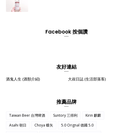
Facebook 按個讚
友好連結
酒鬼人生 (酒類介紹)
大叔日誌 (生活部落客)
推薦品牌
Taiwan Beer 台灣啤酒
Suntory 三得利
Kirin 麒麟
Asahi 朝日
Choya 蝶矢
5.0 Orignal 德國 5.0