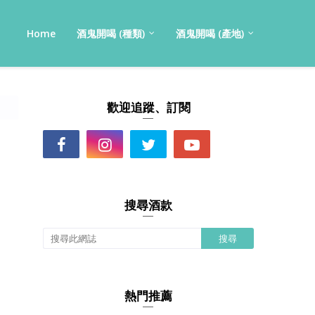
Home
酒鬼開喝 (種類)
酒鬼開喝 (產地)
歡迎追蹤、訂閱
搜尋酒款
熱門推薦