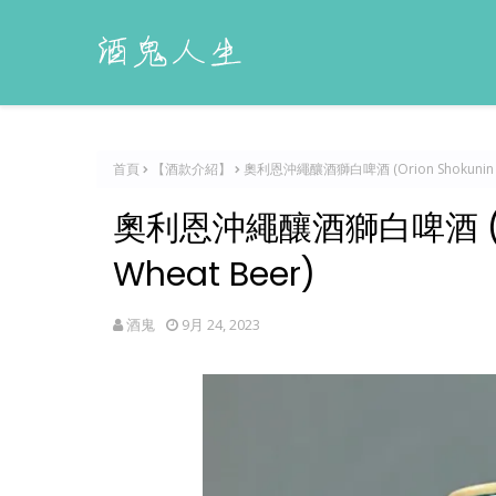
首頁
【酒款介紹】
奧利恩沖繩釀酒獅白啤酒 (Orion Shokunin Sou
奧利恩沖繩釀酒獅白啤酒 (Orio
Wheat Beer)
酒鬼
9月 24, 2023