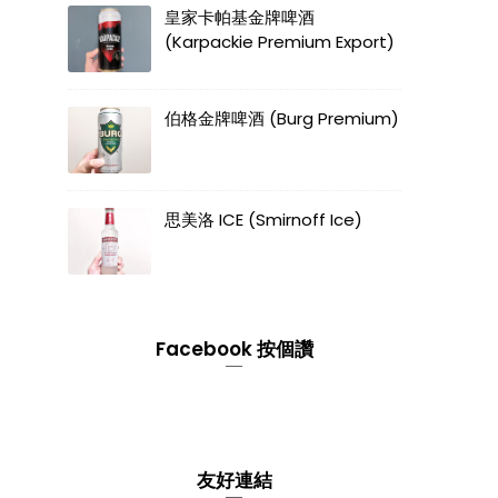
皇家卡帕基金牌啤酒
(Karpackie Premium Export)
伯格金牌啤酒 (Burg Premium)
思美洛 ICE (Smirnoff Ice)
Facebook 按個讚
友好連結