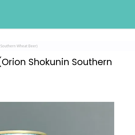
thern Wheat Beer)
n Shokunin Southern