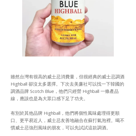
雖然台灣有很高的威士忌消費量，但很經典的威士忌調酒
Highball 卻沒太多選擇。下次去美廉社可以找一下韓國的
調酒品牌 Scotch Blue，他們只經營 Highball 一條產品
線，應該也是為大眾口感下足了功夫。
有別於其他品牌 Highball，他們將個性風味處理得更順
口、更平易近人，威士忌友善地融合在蘇打氣泡裡。喝不
慣威士忌強烈風味的朋友，可以先試試這款調酒。