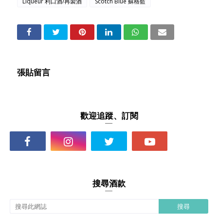
Liqueur 利口酒/再製酒
Scotch Blue 蘇格藍
張貼留言
歡迎追蹤、訂閱
搜尋酒款