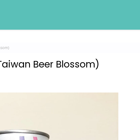
som)
an Beer Blossom)