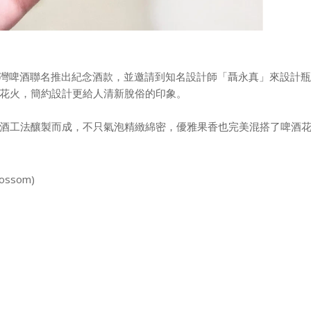
和台灣啤酒聯名推出紀念酒款，並邀請到知名設計師「聶永真」來設計瓶
花火，簡約設計更給人清新脫俗的印象。
酒工法釀製而成，不只氣泡精緻綿密，優雅果香也完美混搭了啤酒
ossom)