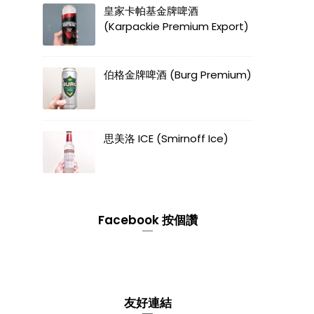
皇家卡帕基金牌啤酒
(Karpackie Premium Export)
伯格金牌啤酒 (Burg Premium)
思美洛 ICE (Smirnoff Ice)
Facebook 按個讚
友好連結