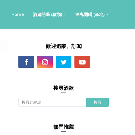
Home
酒鬼開喝 (種類)
酒鬼開喝 (產地)
歡迎追蹤、訂閱
搜尋酒款
熱門推薦