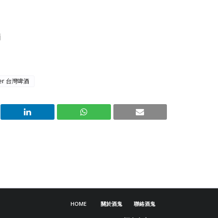
酒
eer 台灣啤酒
HOME
關於酒鬼
聯絡酒鬼